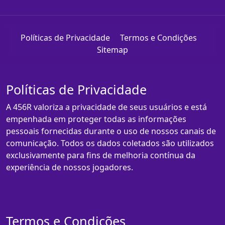
Políticas de Privacidade
Termos e Condições
Sitemap
Políticas de Privacidade
A 456R valoriza a privacidade de seus usuários e está
empenhada em proteger todas as informações
pessoais fornecidas durante o uso de nossos canais de
comunicação. Todos os dados coletados são utilizados
exclusivamente para fins de melhoria contínua da
experiência de nossos jogadores.
Termos e Condições