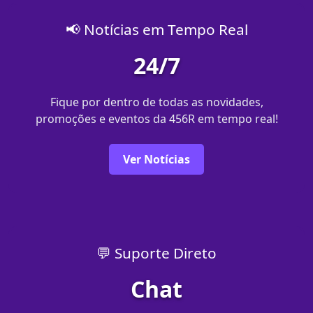
📢 Notícias em Tempo Real
24/7
Fique por dentro de todas as novidades,
promoções e eventos da 456R em tempo real!
Ver Notícias
💬 Suporte Direto
Chat