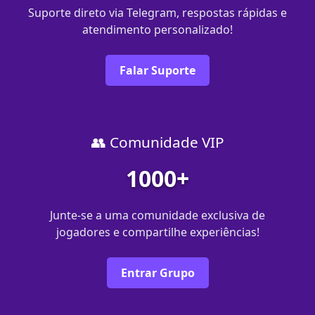
Suporte direto via Telegram, respostas rápidas e
atendimento personalizado!
Falar Suporte
👥 Comunidade VIP
1000+
Junte-se a uma comunidade exclusiva de
jogadores e compartilhe experiências!
Entrar Grupo