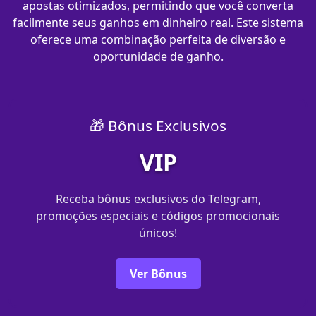
apostas otimizados, permitindo que você converta
facilmente seus ganhos em dinheiro real. Este sistema
oferece uma combinação perfeita de diversão e
oportunidade de ganho.
🎁 Bônus Exclusivos
VIP
Receba bônus exclusivos do Telegram,
promoções especiais e códigos promocionais
únicos!
Ver Bônus