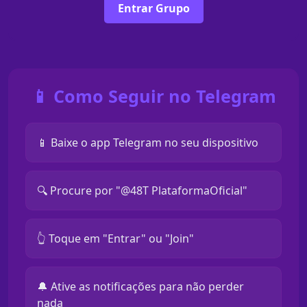
Entrar Grupo
📱 Como Seguir no Telegram
📱 Baixe o app Telegram no seu dispositivo
🔍 Procure por "@48T PlataformaOficial"
👆 Toque em "Entrar" ou "Join"
🔔 Ative as notificações para não perder
nada