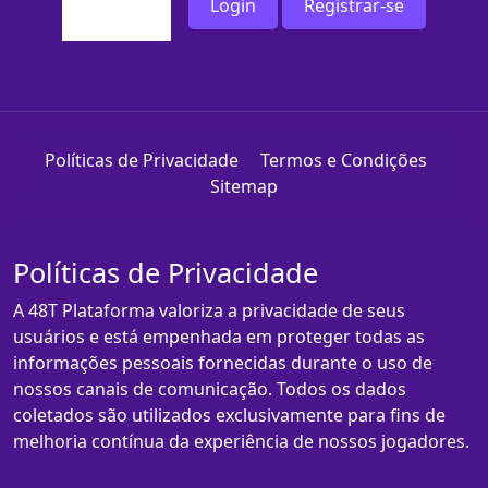
Login
Registrar-se
Políticas de Privacidade
Termos e Condições
Sitemap
Políticas de Privacidade
A 48T Plataforma valoriza a privacidade de seus
usuários e está empenhada em proteger todas as
informações pessoais fornecidas durante o uso de
nossos canais de comunicação. Todos os dados
coletados são utilizados exclusivamente para fins de
melhoria contínua da experiência de nossos jogadores.