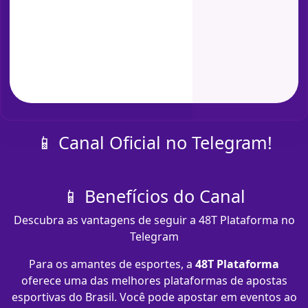
📱 Canal Oficial no Telegram!
📱 Benefícios do Canal
Descubra as vantagens de seguir a 48T Plataforma no
Telegram
Para os amantes de esportes, a
48T Plataforma
oferece uma das melhores plataformas de apostas
esportivas do Brasil. Você pode apostar em eventos ao