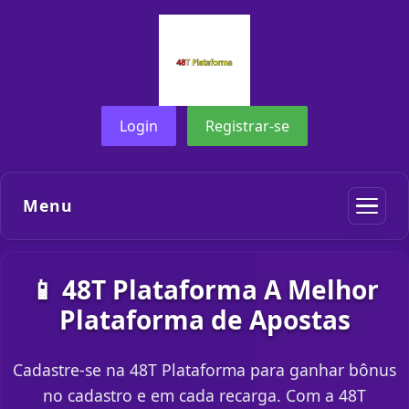
Login
Registrar-se
Menu
📱 48T Plataforma A Melhor
Plataforma de Apostas
Cadastre-se na 48T Plataforma para ganhar bônus
no cadastro e em cada recarga. Com a 48T