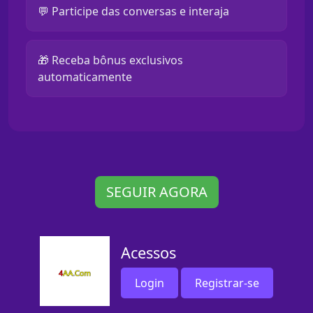
💬 Participe das conversas e interaja
🎁 Receba bônus exclusivos
automaticamente
SEGUIR AGORA
Acessos
Login
Registrar-se