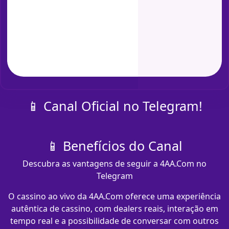
📱 Canal Oficial no Telegram!
📱 Benefícios do Canal
Descubra as vantagens de seguir a 4AA.Com no
Telegram
O cassino ao vivo da 4AA.Com oferece uma experiência
autêntica de cassino, com dealers reais, interação em
tempo real e a possibilidade de conversar com outros