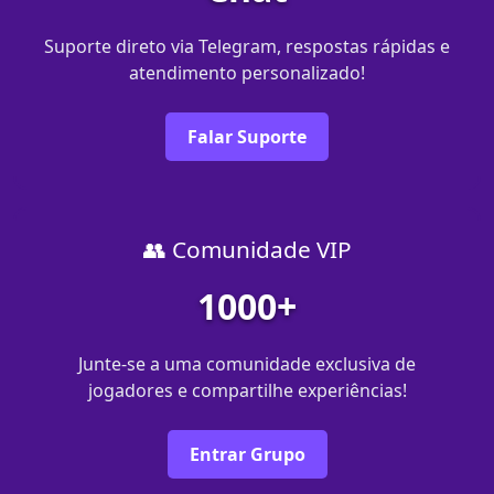
Suporte direto via Telegram, respostas rápidas e
atendimento personalizado!
Falar Suporte
👥 Comunidade VIP
1000+
Junte-se a uma comunidade exclusiva de
jogadores e compartilhe experiências!
Entrar Grupo