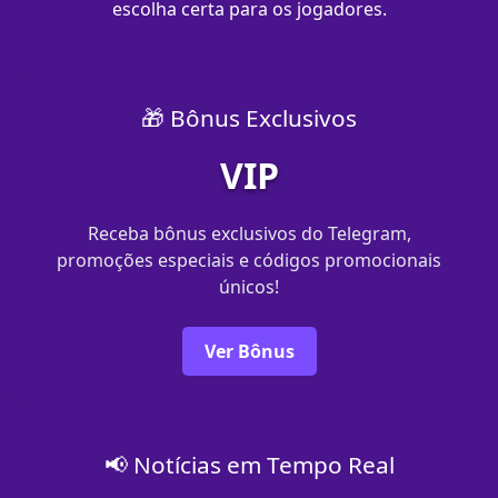
escolha certa para os jogadores.
🎁 Bônus Exclusivos
VIP
Receba bônus exclusivos do Telegram,
promoções especiais e códigos promocionais
únicos!
Ver Bônus
📢 Notícias em Tempo Real