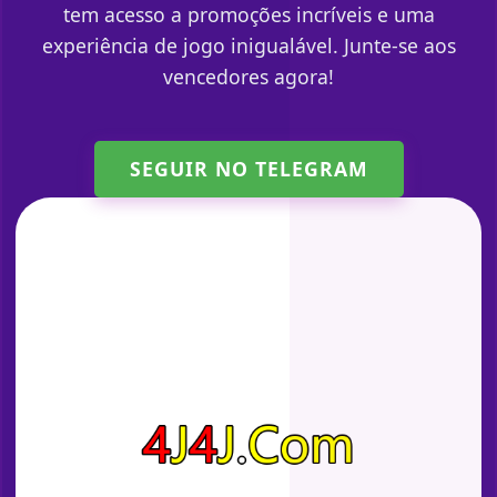
tem acesso a promoções incríveis e uma
experiência de jogo inigualável. Junte-se aos
vencedores agora!
SEGUIR NO TELEGRAM