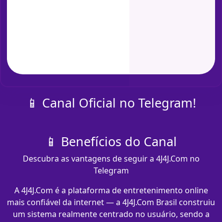
📱 Canal Oficial no Telegram!
📱 Benefícios do Canal
Descubra as vantagens de seguir a 4J4J.Com no
Telegram
A 4J4J.Com é a plataforma de entretenimento online
mais confiável da internet — a 4J4J.Com Brasil construiu
um sistema realmente centrado no usuário, sendo a