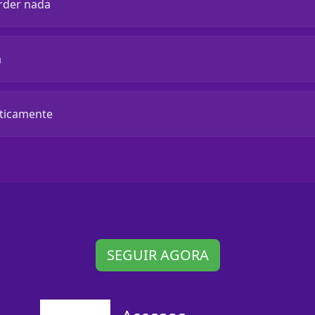
erder nada
a
aticamente
SEGUIR AGORA