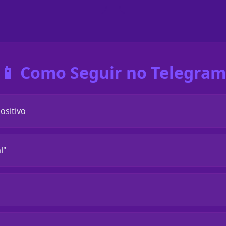
📱 Como Seguir no Telegram
ositivo
l"