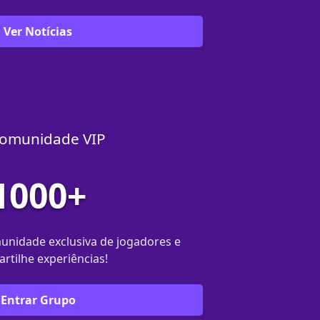
Ver Notícias
Comunidade VIP
1000+
unidade exclusiva de jogadores e
rtilhe experiências!
Entrar Grupo