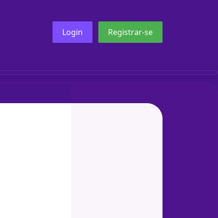
Login
Registrar-se