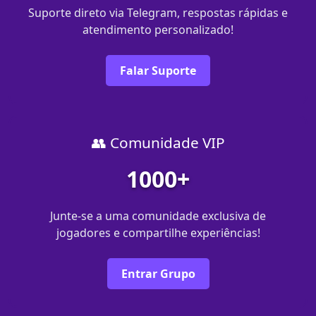
Suporte direto via Telegram, respostas rápidas e
atendimento personalizado!
Falar Suporte
👥 Comunidade VIP
1000+
Junte-se a uma comunidade exclusiva de
jogadores e compartilhe experiências!
Entrar Grupo