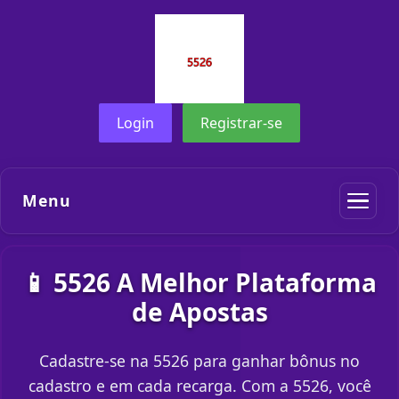
Login
Registrar-se
Menu
📱 5526 A Melhor Plataforma
de Apostas
Cadastre-se na 5526 para ganhar bônus no
cadastro e em cada recarga. Com a 5526, você