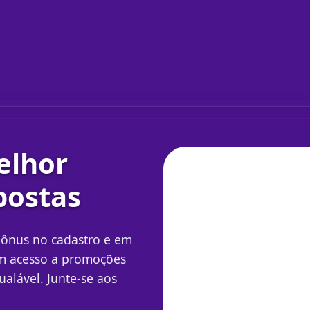
elhor
postas
bônus no cadastro e em
em acesso a promoções
ualável. Junte-se aos