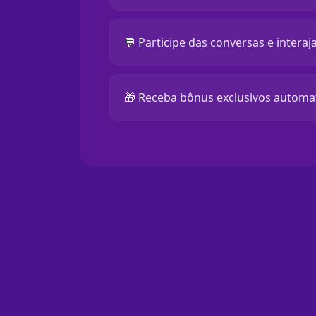
💬 Participe das conversas e interaj
🎁 Receba bônus exclusivos autom