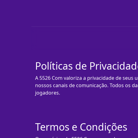
Políticas de Privacida
A 5526 Com valoriza a privacidade de seus
nossos canais de comunicação. Todos os dad
jogadores.
Termos e Condições