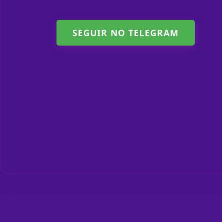
SEGUIR NO TELEGRAM