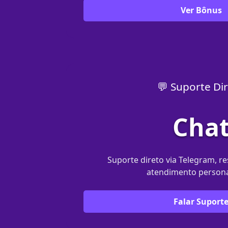
Ver Bônus
💬 Suporte Di
Cha
Suporte direto via Telegram, r
atendimento persona
Falar Suport