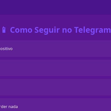
📱 Como Seguir no Telegram
ositivo
erder nada