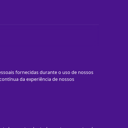
essoais fornecidas durante o uso de nossos
 contínua da experiência de nossos