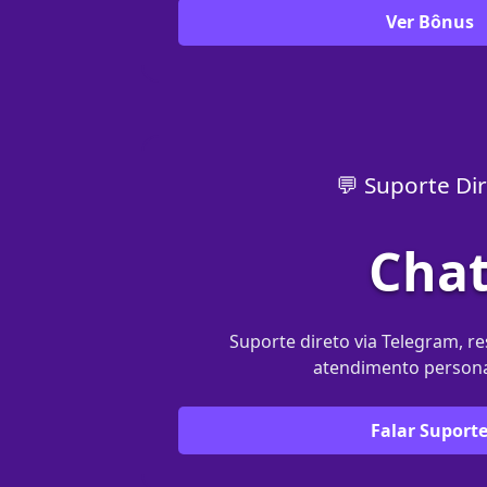
Ver Bônus
💬 Suporte Di
Cha
Suporte direto via Telegram, r
atendimento persona
Falar Suport