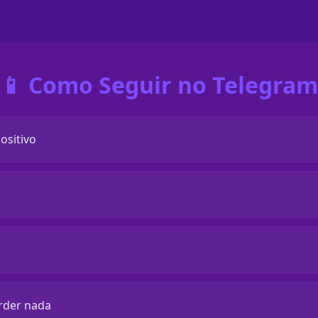
📱 Como Seguir no Telegram
ositivo
erder nada