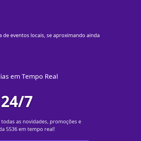
a de eventos locais, se aproximando ainda
cias em Tempo Real
24/7
e todas as novidades, promoções e
da 5536 em tempo real!