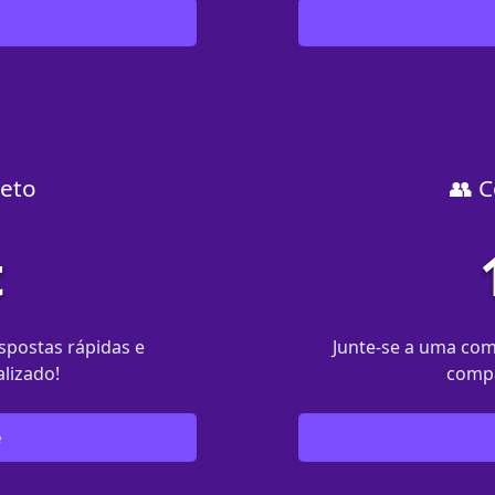
reto
👥 
t
espostas rápidas e
Junte-se a uma com
lizado!
compa
e