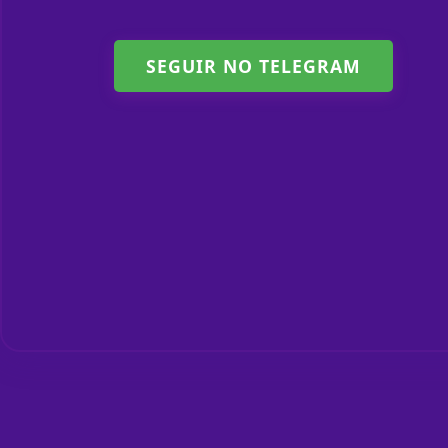
SEGUIR NO TELEGRAM