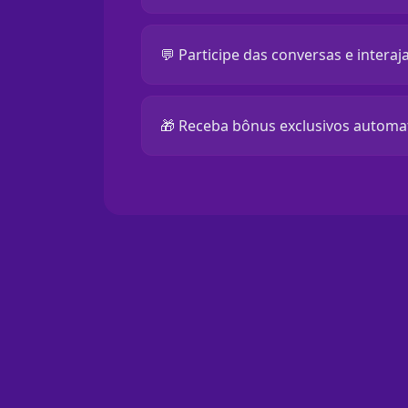
💬 Participe das conversas e interaj
🎁 Receba bônus exclusivos autom