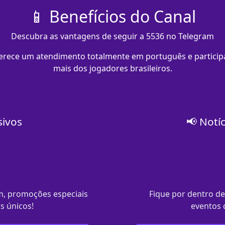
📱 Benefícios do Canal
Descubra as vantagens de seguir a 5536 no Telegram
oferece um atendimento totalmente em português e particip
mais dos jogadores brasileiros.
sivos
📢 Notí
m, promoções especiais
Fique por dentro d
s únicos!
eventos 