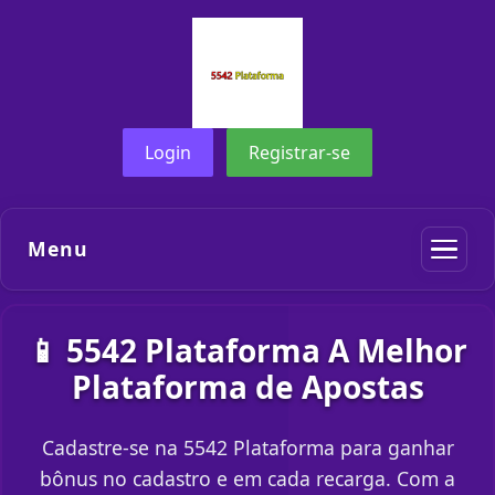
Login
Registrar-se
Menu
📱 5542 Plataforma A Melhor
Plataforma de Apostas
Cadastre-se na 5542 Plataforma para ganhar
bônus no cadastro e em cada recarga. Com a