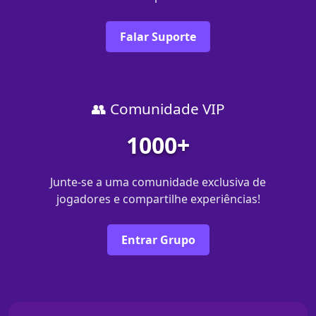
Falar Suporte
👥 Comunidade VIP
1000+
Junte-se a uma comunidade exclusiva de
jogadores e compartilhe experiências!
Entrar Grupo