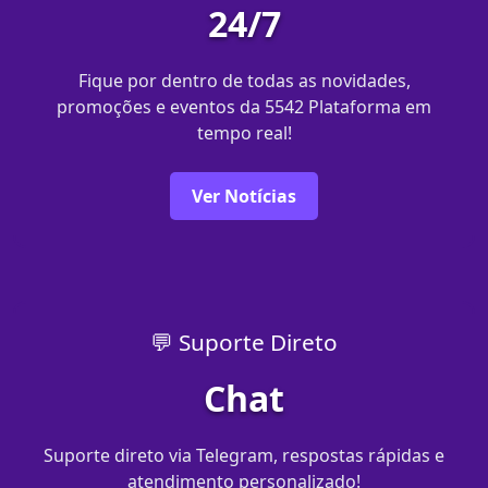
24/7
Fique por dentro de todas as novidades,
promoções e eventos da 5542 Plataforma em
tempo real!
Ver Notícias
💬 Suporte Direto
Chat
Suporte direto via Telegram, respostas rápidas e
atendimento personalizado!