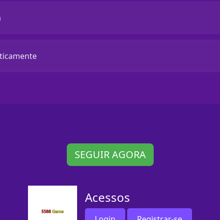
a
aticamente
SEGUIR AGORA
Acessos
Login
Registrar-se