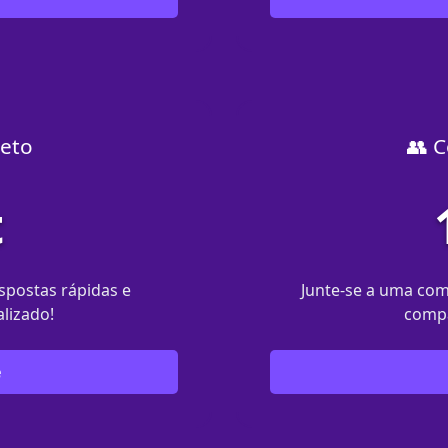
reto
👥 
t
espostas rápidas e
Junte-se a uma com
lizado!
compa
e