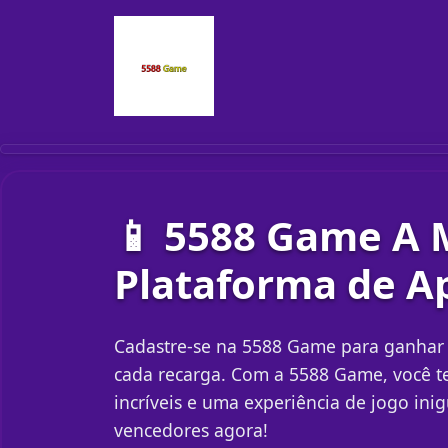
📱 5588 Game A 
Plataforma de A
Cadastre-se na 5588 Game para ganhar
cada recarga. Com a 5588 Game, você 
incríveis e uma experiência de jogo inig
vencedores agora!