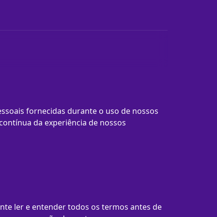
essoais fornecidas durante o uso de nossos
 contínua da experiência de nossos
nte ler e entender todos os termos antes de