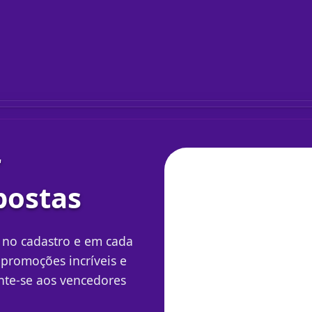
r
postas
 no cadastro e em cada
 promoções incríveis e
unte-se aos vencedores