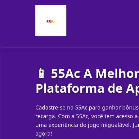
📱 55Ac A Melho
Plataforma de A
Cadastre-se na 55Ac para ganhar bônus
recarga. Com a 55Ac, você tem acesso a
uma experiência de jogo inigualável. J
agora!