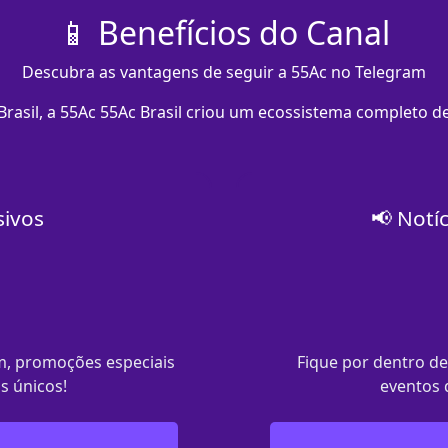
📱 Benefícios do Canal
Descubra as vantagens de seguir a 55Ac no Telegram
asil, a 55Ac 55Ac Brasil criou um ecossistema completo de 
sivos
📢 Notí
m, promoções especiais
Fique por dentro d
s únicos!
eventos 