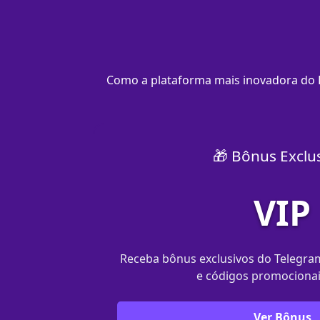
Como a plataforma mais inovadora do Br
🎁 Bônus Exclu
VIP
Receba bônus exclusivos do Telegra
e códigos promocionai
Ver Bônus