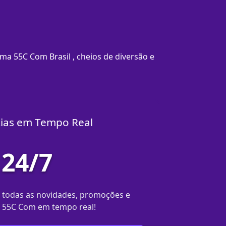
a 55C Com Brasil , cheios de diversão e
cias em Tempo Real
24/7
e todas as novidades, promoções e
 55C Com em tempo real!