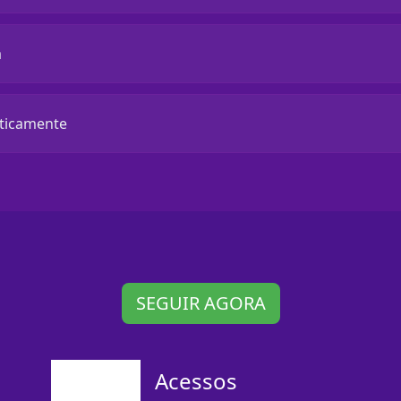
a
aticamente
SEGUIR AGORA
Acessos