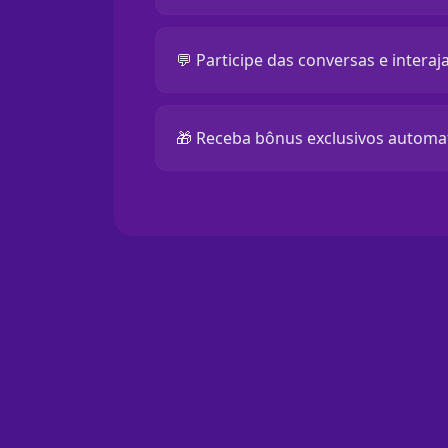
💬 Participe das conversas e interaj
🎁 Receba bônus exclusivos autom