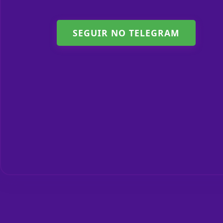
SEGUIR NO TELEGRAM