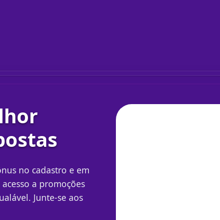
lhor
postas
ônus no cadastro e em
m acesso a promoções
ualável. Junte-se aos