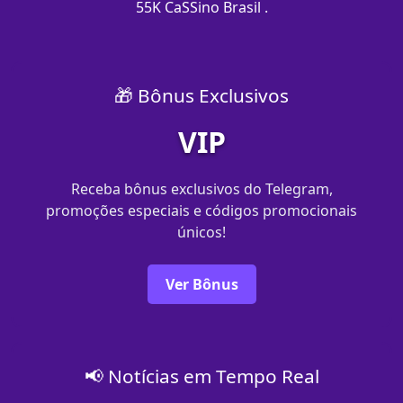
55K CaSSino Brasil .
🎁 Bônus Exclusivos
VIP
Receba bônus exclusivos do Telegram,
promoções especiais e códigos promocionais
únicos!
Ver Bônus
📢 Notícias em Tempo Real