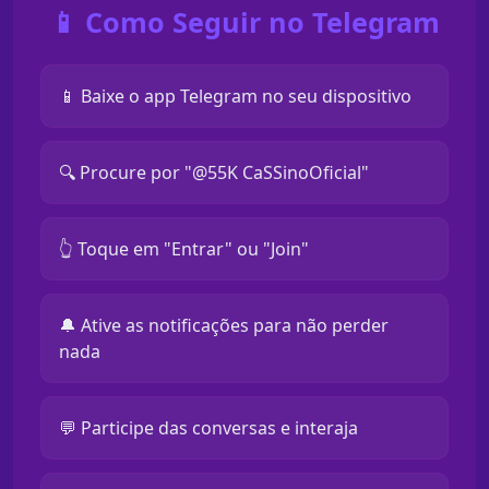
📱 Como Seguir no Telegram
📱 Baixe o app Telegram no seu dispositivo
🔍 Procure por "@55K CaSSinoOficial"
👆 Toque em "Entrar" ou "Join"
🔔 Ative as notificações para não perder
nada
💬 Participe das conversas e interaja