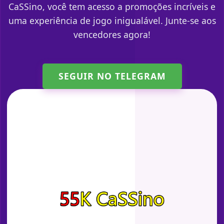
CaSSino, você tem acesso a promoções incríveis e
uma experiência de jogo inigualável. Junte-se aos
vencedores agora!
SEGUIR NO TELEGRAM