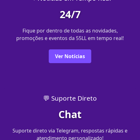
24/7
Fique por dentro de todas as novidades,
promoções e eventos da 55LL em tempo real!
Ver Notícias
💬 Suporte Direto
Chat
Suporte direto via Telegram, respostas rápidas e
atendimento personalizado!