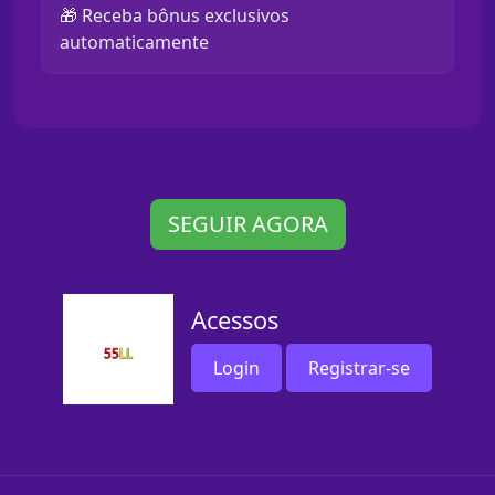
🎁 Receba bônus exclusivos
automaticamente
SEGUIR AGORA
Acessos
Login
Registrar-se