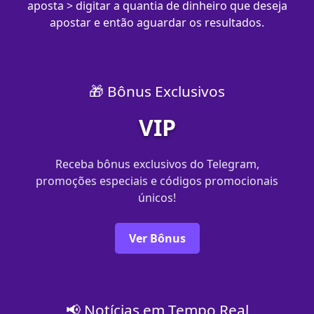
aposta > digitar a quantia de dinheiro que deseja
apostar e então aguardar os resultados.
🎁 Bônus Exclusivos
VIP
Receba bônus exclusivos do Telegram,
promoções especiais e códigos promocionais
únicos!
Ver Bônus
📢 Notícias em Tempo Real