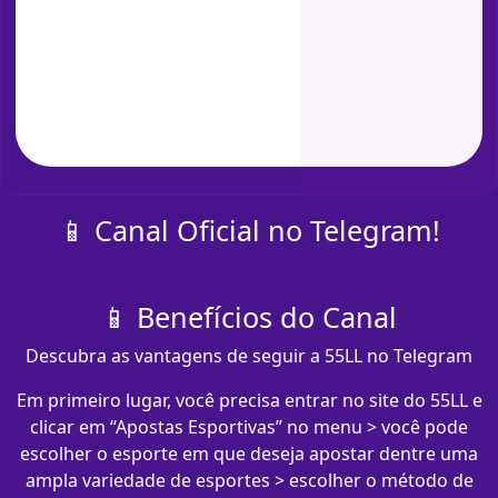
📱 Canal Oficial no Telegram!
📱 Benefícios do Canal
Descubra as vantagens de seguir a 55LL no Telegram
Em primeiro lugar, você precisa entrar no site do 55LL e
clicar em “Apostas Esportivas” no menu > você pode
escolher o esporte em que deseja apostar dentre uma
ampla variedade de esportes > escolher o método de