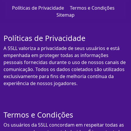
Políticas de Privacidade
Termos e Condições
Sitemap
Políticas de Privacidade
A 55LL valoriza a privacidade de seus usuários e está
empenhada em proteger todas as informações
pessoais fornecidas durante o uso de nossos canais de
comunicação. Todos os dados coletados são utilizados
exclusivamente para fins de melhoria contínua da
experiência de nossos jogadores.
Termos e Condições
Os usuários da 55LL concordam em respeitar todas as