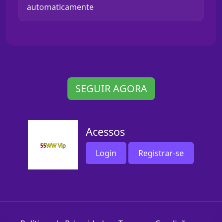
automaticamente
SEGUIR AGORA
Acessos
Login
Registrar-se