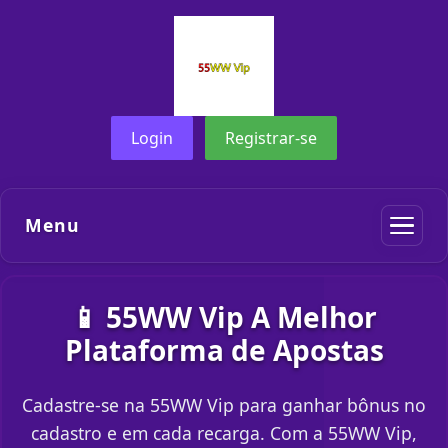
Login
Registrar-se
Menu
📱 55WW Vip A Melhor
Plataforma de Apostas
Cadastre-se na 55WW Vip para ganhar bônus no
cadastro e em cada recarga. Com a 55WW Vip,