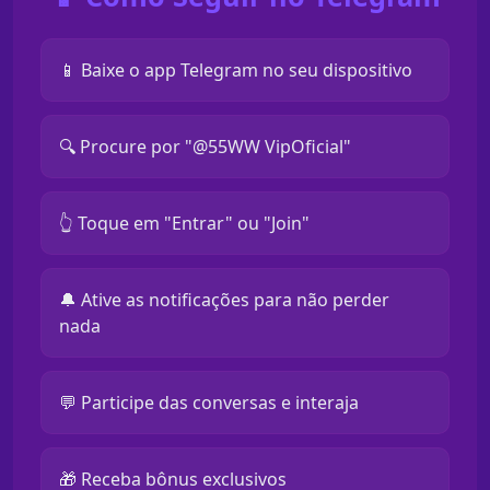
📱 Baixe o app Telegram no seu dispositivo
🔍 Procure por "@55WW VipOficial"
👆 Toque em "Entrar" ou "Join"
🔔 Ative as notificações para não perder
nada
💬 Participe das conversas e interaja
🎁 Receba bônus exclusivos