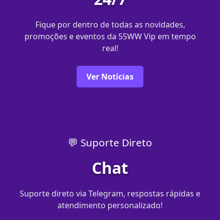
Fique por dentro de todas as novidades,
promoções e eventos da 55WW Vip em tempo
real!
Ver Notícias
💬 Suporte Direto
Chat
Suporte direto via Telegram, respostas rápidas e
atendimento personalizado!