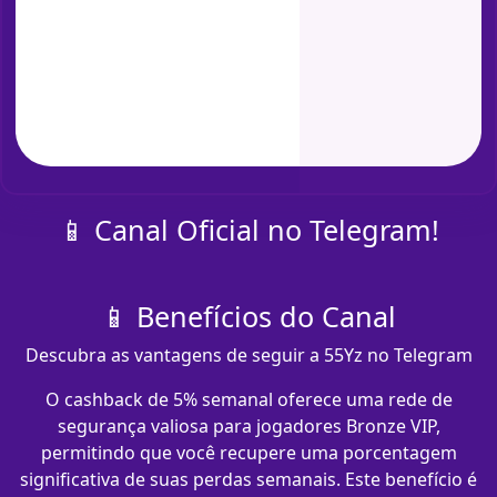
📱 Canal Oficial no Telegram!
📱 Benefícios do Canal
Descubra as vantagens de seguir a 55Yz no Telegram
O cashback de 5% semanal oferece uma rede de
segurança valiosa para jogadores Bronze VIP,
permitindo que você recupere uma porcentagem
significativa de suas perdas semanais. Este benefício é