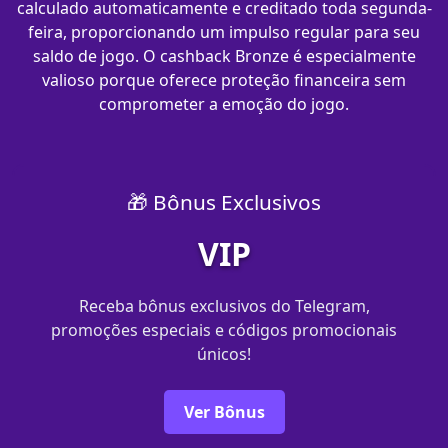
calculado automaticamente e creditado toda segunda-
feira, proporcionando um impulso regular para seu
saldo de jogo. O cashback Bronze é especialmente
valioso porque oferece proteção financeira sem
comprometer a emoção do jogo.
🎁 Bônus Exclusivos
VIP
Receba bônus exclusivos do Telegram,
promoções especiais e códigos promocionais
únicos!
Ver Bônus