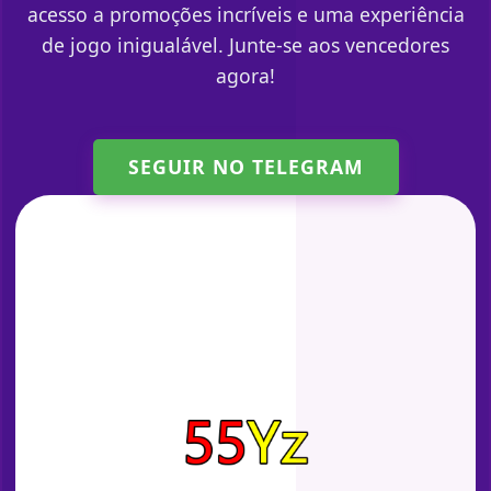
acesso a promoções incríveis e uma experiência
de jogo inigualável. Junte-se aos vencedores
agora!
SEGUIR NO TELEGRAM