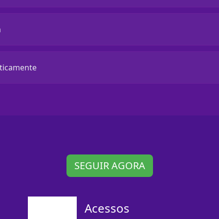
a
aticamente
SEGUIR AGORA
Acessos