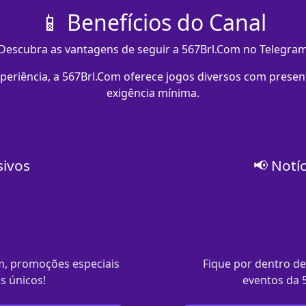
📱 Benefícios do Canal
Descubra as vantagens de seguir a 567Brl.Com no Telegra
periência, a 567Brl.Com oferece jogos diversos com presen
exigência mínima.
sivos
📢 Notí
m, promoções especiais
Fique por dentro d
s únicos!
eventos da 