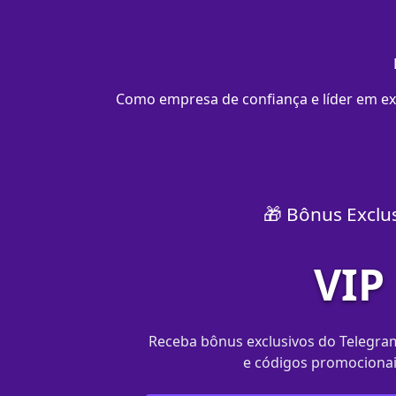
Como empresa de confiança e líder em ex
🎁 Bônus Exclu
VIP
Receba bônus exclusivos do Telegra
e códigos promocionai