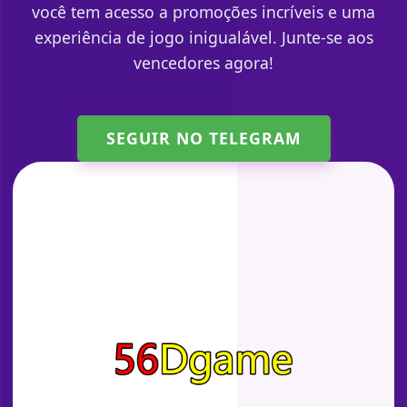
você tem acesso a promoções incríveis e uma
experiência de jogo inigualável. Junte-se aos
vencedores agora!
SEGUIR NO TELEGRAM