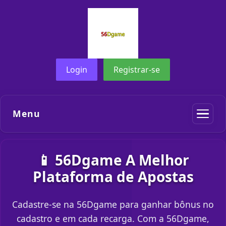
Login
Registrar-se
Menu
📱 56Dgame A Melhor
Plataforma de Apostas
Cadastre-se na 56Dgame para ganhar bônus no
cadastro e em cada recarga. Com a 56Dgame,