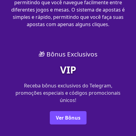
permitindo que você navegue facilmente entre
diferentes jogos e mesas. O sistema de apostas é
simples e rápido, permitindo que você faça suas
apostas com apenas alguns cliques.
🎁 Bônus Exclusivos
VIP
Receba bônus exclusivos do Telegram,
promoções especiais e códigos promocionais
únicos!
Ver Bônus