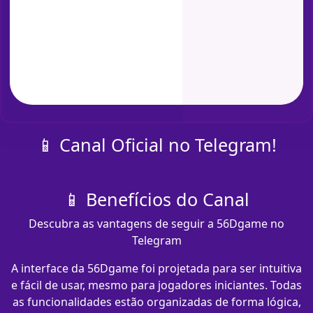
📱 Canal Oficial no Telegram!
📱 Benefícios do Canal
Descubra as vantagens de seguir a 56Dgame no
Telegram
A interface da 56Dgame foi projetada para ser intuitiva
e fácil de usar, mesmo para jogadores iniciantes. Todas
as funcionalidades estão organizadas de forma lógica,