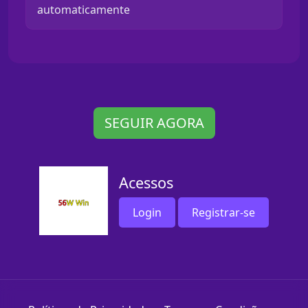
automaticamente
SEGUIR AGORA
Acessos
Login
Registrar-se