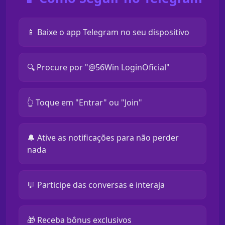
📱 Baixe o app Telegram no seu dispositivo
🔍 Procure por "@56Win LoginOficial"
👆 Toque em "Entrar" ou "Join"
🔔 Ative as notificações para não perder
nada
💬 Participe das conversas e interaja
🎁 Receba bônus exclusivos