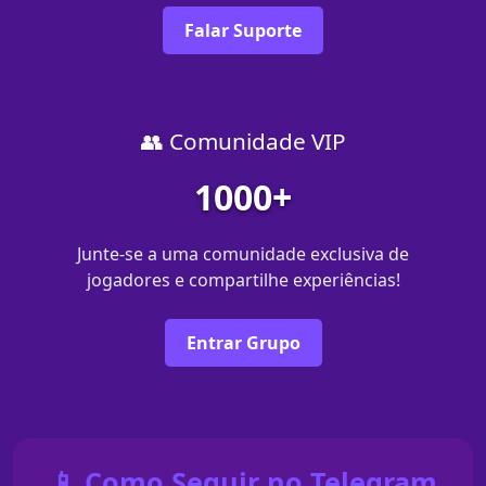
Falar Suporte
👥 Comunidade VIP
1000+
Junte-se a uma comunidade exclusiva de
jogadores e compartilhe experiências!
Entrar Grupo
📱 Como Seguir no Telegram