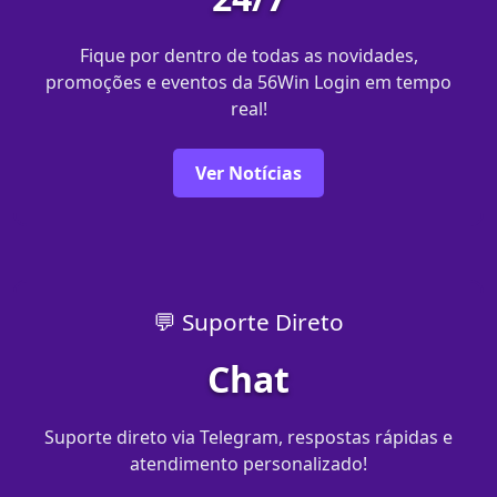
Fique por dentro de todas as novidades,
promoções e eventos da 56Win Login em tempo
real!
Ver Notícias
💬 Suporte Direto
Chat
Suporte direto via Telegram, respostas rápidas e
atendimento personalizado!