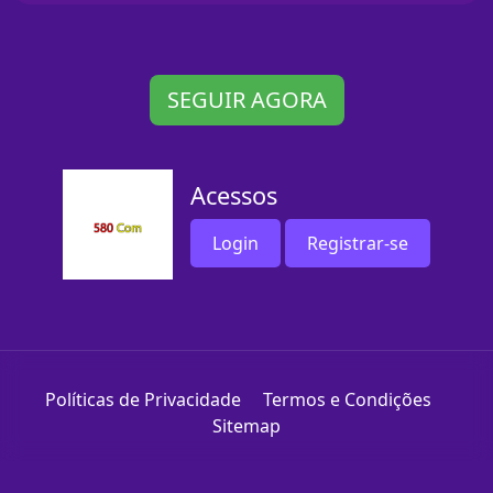
SEGUIR AGORA
Acessos
Login
Registrar-se
Políticas de Privacidade
Termos e Condições
Sitemap