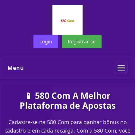
Login
Registrar-se
Menu
📱 580 Com A Melhor
Plataforma de Apostas
Cadastre-se na 580 Com para ganhar bônus no
cadastro e em cada recarga. Com a 580 Com, você