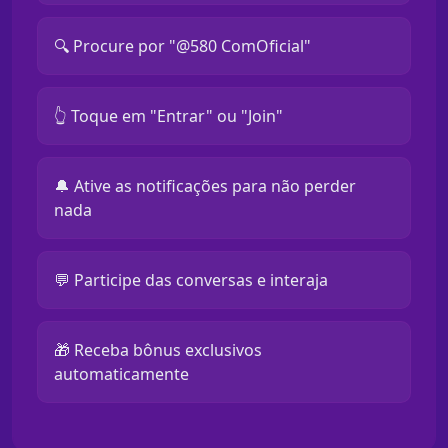
🔍 Procure por "@580 ComOficial"
👆 Toque em "Entrar" ou "Join"
🔔 Ative as notificações para não perder
nada
💬 Participe das conversas e interaja
🎁 Receba bônus exclusivos
automaticamente