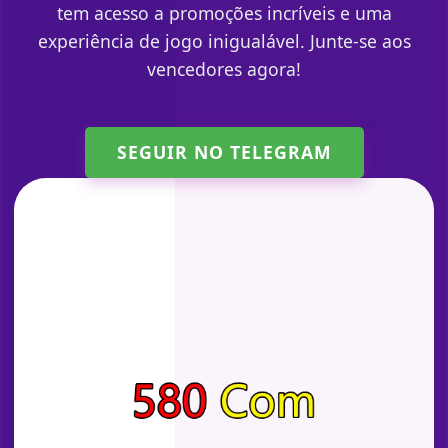
tem acesso a promoções incríveis e uma
experiência de jogo inigualável. Junte-se aos
vencedores agora!
SEGUIR NO TELEGRAM