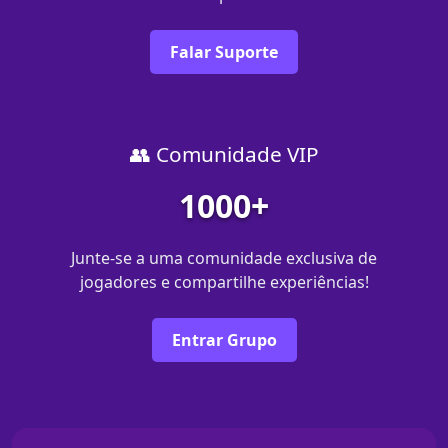
Falar Suporte
👥 Comunidade VIP
1000+
Junte-se a uma comunidade exclusiva de
jogadores e compartilhe experiências!
Entrar Grupo