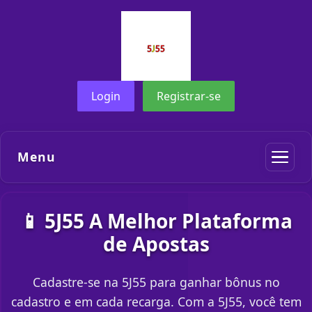
Login
Registrar-se
Menu
📱 5J55 A Melhor Plataforma
de Apostas
Cadastre-se na 5J55 para ganhar bônus no
cadastro e em cada recarga. Com a 5J55, você tem