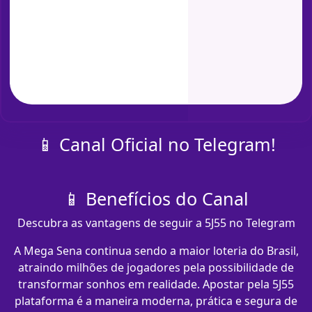
📱 Canal Oficial no Telegram!
📱 Benefícios do Canal
Descubra as vantagens de seguir a 5J55 no Telegram
A Mega Sena continua sendo a maior loteria do Brasil,
atraindo milhões de jogadores pela possibilidade de
transformar sonhos em realidade. Apostar pela 5J55
plataforma é a maneira moderna, prática e segura de