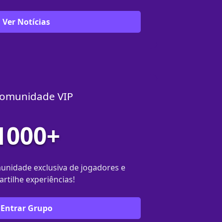
Ver Notícias
Comunidade VIP
1000+
unidade exclusiva de jogadores e
rtilhe experiências!
Entrar Grupo