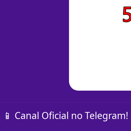
📱 Canal Oficial no Telegram!