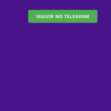
SEGUIR NO TELEGRAM