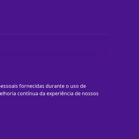
essoais fornecidas durante o uso de
elhoria contínua da experiência de nossos