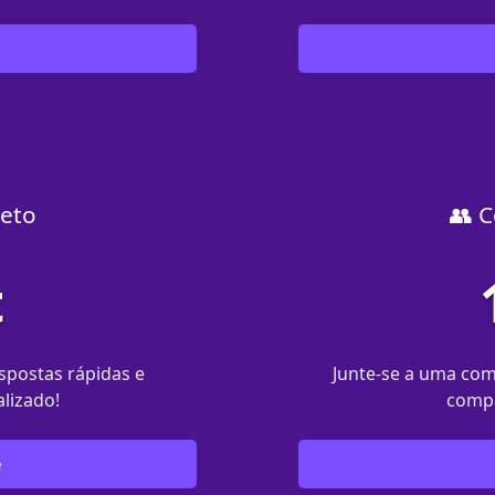
reto
👥 
t
espostas rápidas e
Junte-se a uma com
lizado!
compa
e