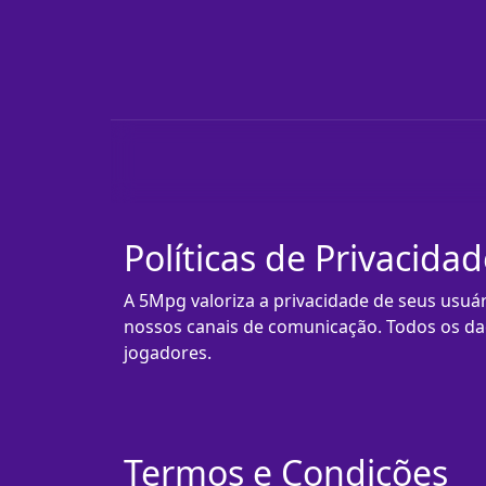
Políticas de Privacida
A 5Mpg valoriza a privacidade de seus usu
nossos canais de comunicação. Todos os dad
jogadores.
Termos e Condições