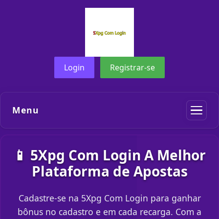
Login
Registrar-se
Menu
📱 5Xpg Com Login A Melhor
Plataforma de Apostas
Cadastre-se na 5Xpg Com Login para ganhar
bônus no cadastro e em cada recarga. Com a