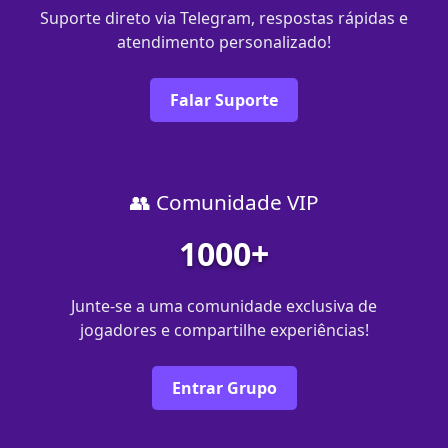
Suporte direto via Telegram, respostas rápidas e
atendimento personalizado!
Falar Suporte
👥 Comunidade VIP
1000+
Junte-se a uma comunidade exclusiva de
jogadores e compartilhe experiências!
Entrar Grupo