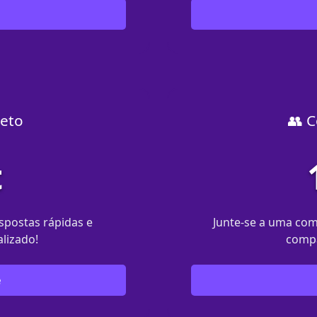
reto
👥 
t
espostas rápidas e
Junte-se a uma com
lizado!
compa
e