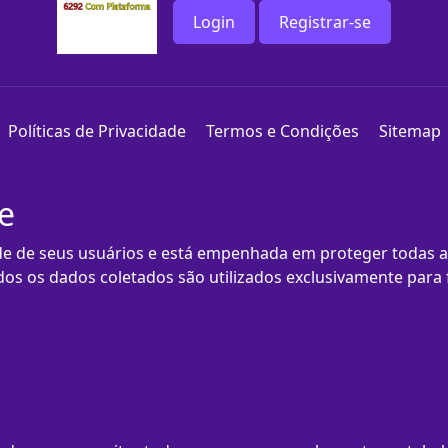
Login
Registrar-se
Políticas de Privacidade
Termos e Condições
Sitemap
de
ade de seus usuários e está empenhada em proteger todas 
os os dados coletados são utilizados exclusivamente para 