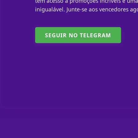
tem acesso a promoções incríveis e uma
inigualável. Junte-se aos vencedores ag
SEGUIR NO TELEGRAM