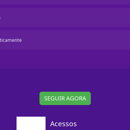
a
aticamente
SEGUIR AGORA
Acessos