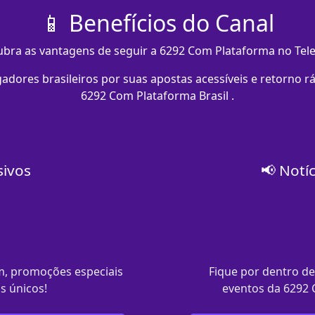
📱 Benefícios do Canal
bra as vantagens de seguir a 6292 Com Plataforma no Te
adores brasileiros por suas apostas acessíveis e retorno r
6292 Com Plataforma Brasil .
sivos
📢 Notí
m, promoções especiais
Fique por dentro d
s únicos!
eventos da 6292 