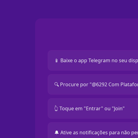
📱 Baixe o app Telegram no seu disp
🔍 Procure por "@6292 Com Platafo
👆 Toque em "Entrar" ou "Join"
🔔 Ative as notificações para não p