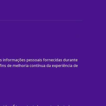
as informações pessoais fornecidas durante
fins de melhoria contínua da experiência de