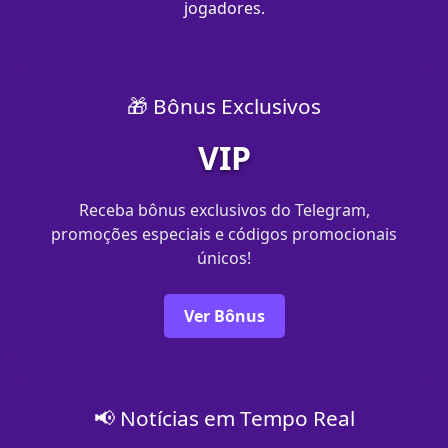
jogadores.
🎁 Bônus Exclusivos
VIP
Receba bônus exclusivos do Telegram,
promoções especiais e códigos promocionais
únicos!
Ver Bônus
📢 Notícias em Tempo Real