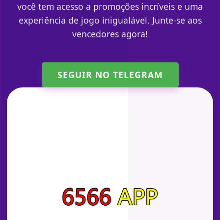
você tem acesso a promoções incríveis e uma
experiência de jogo inigualável. Junte-se aos
vencedores agora!
SEGUIR NO TELEGRAM