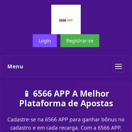
Login
Registrar-se
Menu
📱 6566 APP A Melhor
Plataforma de Apostas
Cadastre-se na 6566 APP para ganhar bônus no
cadastro e em cada recarga. Com a 6566 APP,