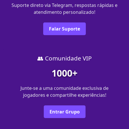
Suporte direto via Telegram, respostas rápidas e
atendimento personalizado!
Falar Suporte
👥 Comunidade VIP
1000+
Junte-se a uma comunidade exclusiva de
jogadores e compartilhe experiências!
Entrar Grupo