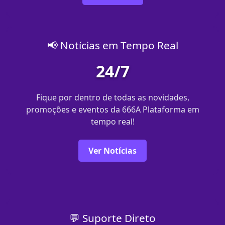
📢 Notícias em Tempo Real
24/7
Fique por dentro de todas as novidades,
promoções e eventos da 666A Plataforma em
tempo real!
Ver Notícias
💬 Suporte Direto