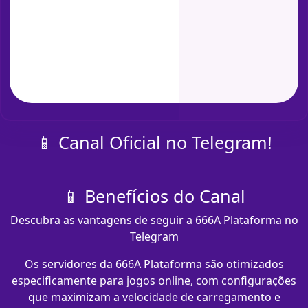
📱 Canal Oficial no Telegram!
📱 Benefícios do Canal
Descubra as vantagens de seguir a 666A Plataforma no
Telegram
Os servidores da 666A Plataforma são otimizados
especificamente para jogos online, com configurações
que maximizam a velocidade de carregamento e