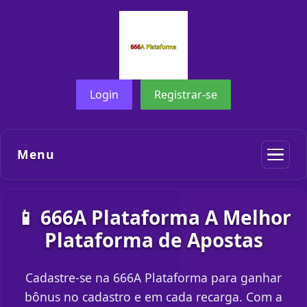
Login
Registrar-se
Menu
📱 666A Plataforma A Melhor
Plataforma de Apostas
Cadastre-se na 666A Plataforma para ganhar
bônus no cadastro e em cada recarga. Com a