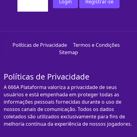
Login
Registrar-se
Políticas de Privacidade
Termos e Condições
Sitemap
Políticas de Privacidade
A 666A Plataforma valoriza a privacidade de seus
usuários e está empenhada em proteger todas as
informações pessoais fornecidas durante o uso de
nossos canais de comunicação. Todos os dados
coletados são utilizados exclusivamente para fins de
melhoria contínua da experiência de nossos jogadores.