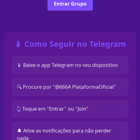
Entrar Grupo
📱 Como Seguir no Telegram
📱 Baixe o app Telegram no seu dispositivo
🔍 Procure por "@666A PlataformaOficial"
👆 Toque em "Entrar" ou "Join"
🔔 Ative as notificações para não perder
nada