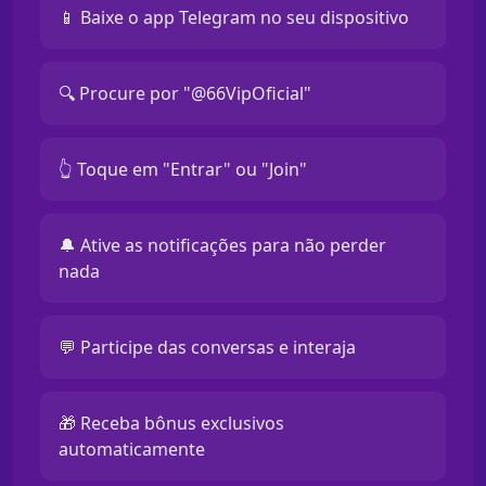
📱 Baixe o app Telegram no seu dispositivo
🔍 Procure por "@66VipOficial"
👆 Toque em "Entrar" ou "Join"
🔔 Ative as notificações para não perder
nada
💬 Participe das conversas e interaja
🎁 Receba bônus exclusivos
automaticamente