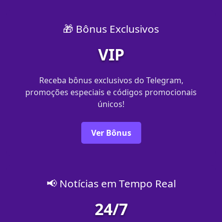
🎁 Bônus Exclusivos
VIP
Receba bônus exclusivos do Telegram,
promoções especiais e códigos promocionais
únicos!
Ver Bônus
📢 Notícias em Tempo Real
24/7