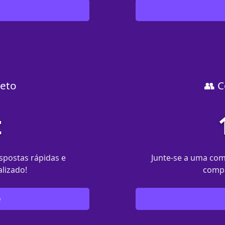
reto
👥 
t
espostas rápidas e
Junte-se a uma com
lizado!
compa
e