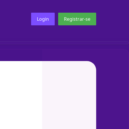
Login
Registrar-se