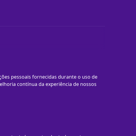
ções pessoais fornecidas durante o uso de
elhoria contínua da experiência de nossos