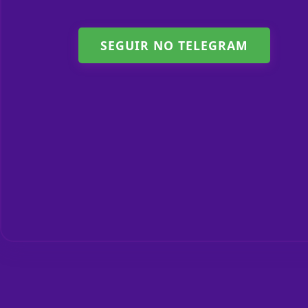
SEGUIR NO TELEGRAM