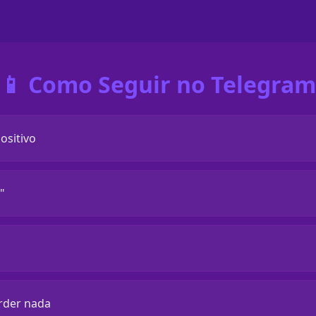
📱 Como Seguir no Telegram
ositivo
"
erder nada