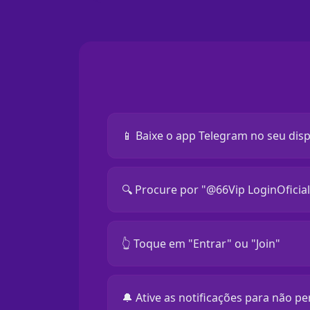
📱 Baixe o app Telegram no seu disp
🔍 Procure por "@66Vip LoginOficial
👆 Toque em "Entrar" ou "Join"
🔔 Ative as notificações para não p