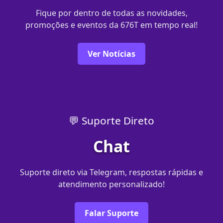
Fique por dentro de todas as novidades,
promoções e eventos da 676T em tempo real!
Ver Notícias
💬 Suporte Direto
Chat
Suporte direto via Telegram, respostas rápidas e
atendimento personalizado!
Falar Suporte