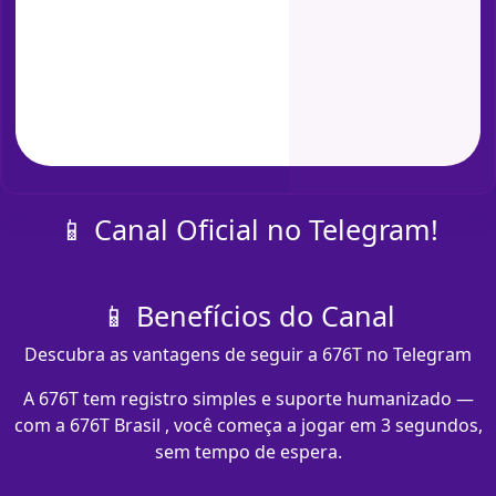
📱 Canal Oficial no Telegram!
📱 Benefícios do Canal
Descubra as vantagens de seguir a 676T no Telegram
A 676T tem registro simples e suporte humanizado —
com a 676T Brasil , você começa a jogar em 3 segundos,
sem tempo de espera.