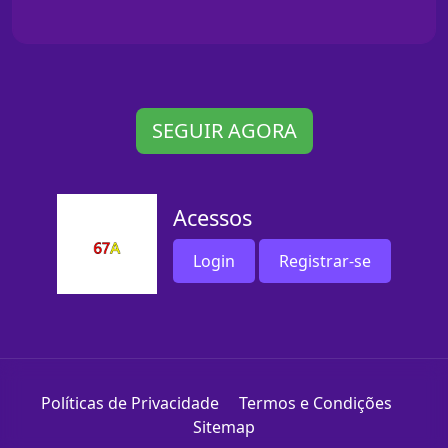
SEGUIR AGORA
Acessos
Login
Registrar-se
Políticas de Privacidade
Termos e Condições
Sitemap