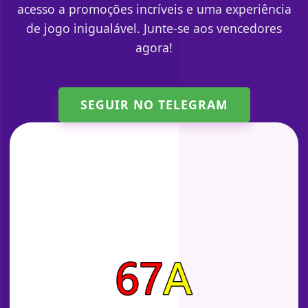
acesso a promoções incríveis e uma experiência
de jogo inigualável. Junte-se aos vencedores
agora!
SEGUIR NO TELEGRAM