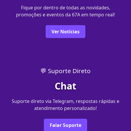
Fique por dentro de todas as novidades,
promoções e eventos da 67A em tempo real!
Ver Notícias
💬 Suporte Direto
Chat
Suporte direto via Telegram, respostas rápidas e
atendimento personalizado!
Falar Suporte