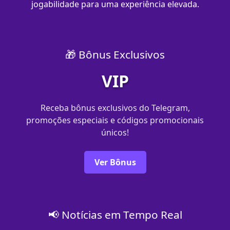
jogabilidade para uma experiência elevada.
🎁 Bônus Exclusivos
VIP
Receba bônus exclusivos do Telegram,
promoções especiais e códigos promocionais
únicos!
Ver Bônus
📢 Notícias em Tempo Real