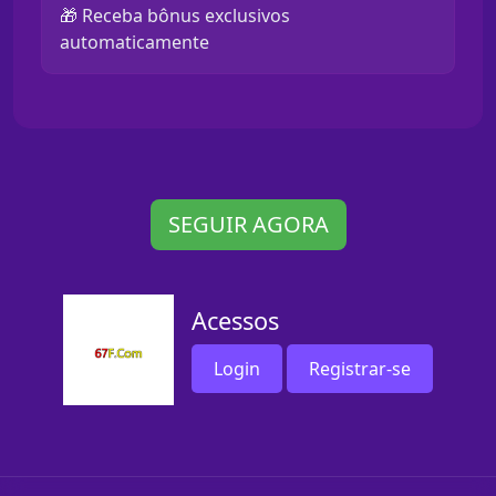
🎁 Receba bônus exclusivos
automaticamente
SEGUIR AGORA
Acessos
Login
Registrar-se