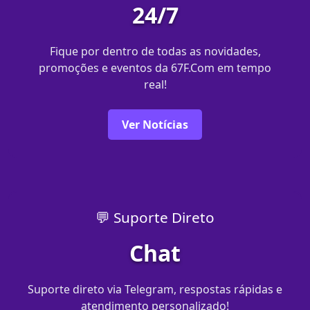
24/7
Fique por dentro de todas as novidades,
promoções e eventos da 67F.Com em tempo
real!
Ver Notícias
💬 Suporte Direto
Chat
Suporte direto via Telegram, respostas rápidas e
atendimento personalizado!