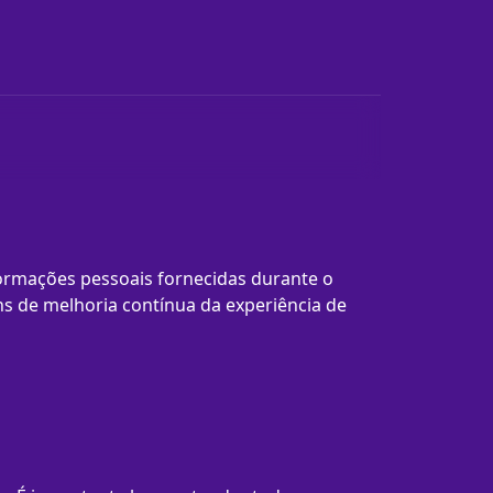
formações pessoais fornecidas durante o
ns de melhoria contínua da experiência de