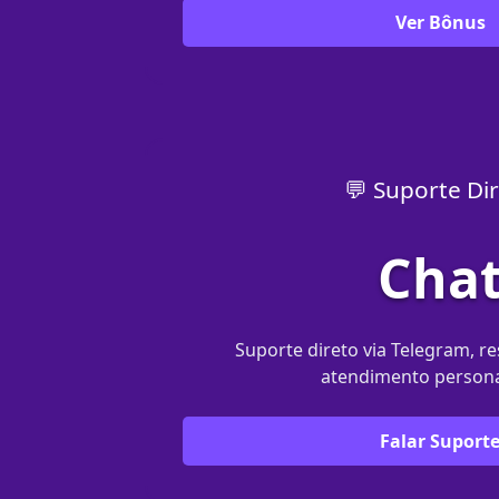
Ver Bônus
💬 Suporte Di
Cha
Suporte direto via Telegram, r
atendimento persona
Falar Suport