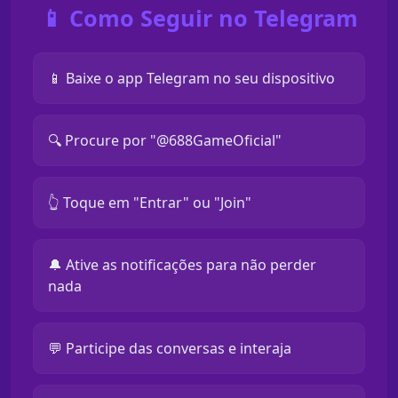
📱 Como Seguir no Telegram
📱 Baixe o app Telegram no seu dispositivo
🔍 Procure por "@688GameOficial"
👆 Toque em "Entrar" ou "Join"
🔔 Ative as notificações para não perder
nada
💬 Participe das conversas e interaja