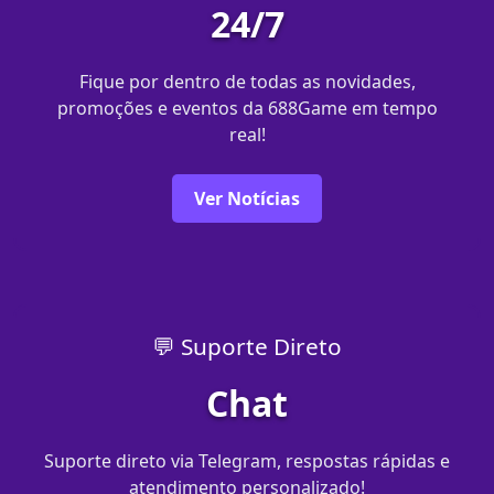
24/7
Fique por dentro de todas as novidades,
promoções e eventos da 688Game em tempo
real!
Ver Notícias
💬 Suporte Direto
Chat
Suporte direto via Telegram, respostas rápidas e
atendimento personalizado!