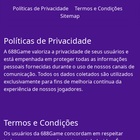
Políticas de Privacidade
Termos e Condições
Sitemap
Políticas de Privacidade
A 688Game valoriza a privacidade de seus usuários e
está empenhada em proteger todas as informações
pessoais fornecidas durante o uso de nossos canais de
comunicação. Todos os dados coletados são utilizados
exclusivamente para fins de melhoria contínua da
experiência de nossos jogadores.
Termos e Condições
Os usuários da 688Game concordam em respeitar