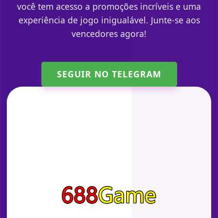
você tem acesso a promoções incríveis e uma
experiência de jogo inigualável. Junte-se aos
vencedores agora!
SEGUIR NO TELEGRAM