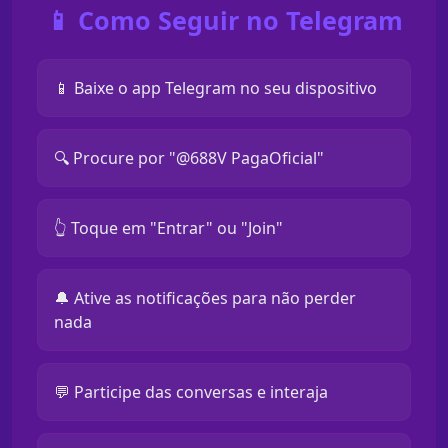
📱 Como Seguir no Telegram
📱 Baixe o app Telegram no seu dispositivo
🔍 Procure por "@688V PagaOficial"
👆 Toque em "Entrar" ou "Join"
🔔 Ative as notificações para não perder
nada
💬 Participe das conversas e interaja