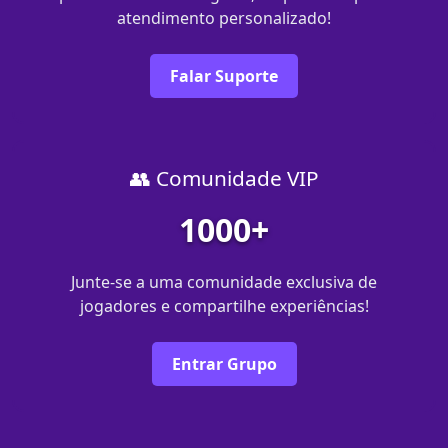
atendimento personalizado!
Falar Suporte
👥 Comunidade VIP
1000+
Junte-se a uma comunidade exclusiva de
jogadores e compartilhe experiências!
Entrar Grupo