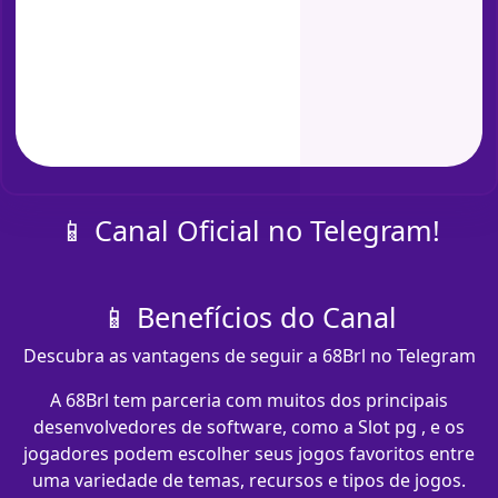
📱 Canal Oficial no Telegram!
📱 Benefícios do Canal
Descubra as vantagens de seguir a 68Brl no Telegram
A 68Brl tem parceria com muitos dos principais
desenvolvedores de software, como a Slot pg , e os
jogadores podem escolher seus jogos favoritos entre
uma variedade de temas, recursos e tipos de jogos.