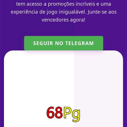
tem acesso a promoções incríveis e uma
experiência de jogo inigualável. Junte-se aos
vencedores agora!
SEGUIR NO TELEGRAM