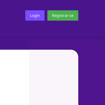
Login
Registrar-se