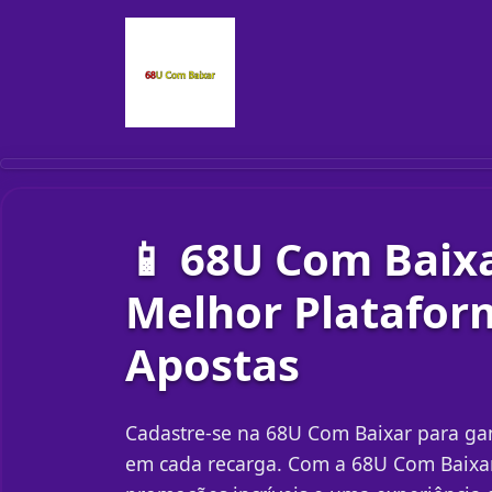
📱 68U Com Baix
Melhor Platafor
Apostas
Cadastre-se na 68U Com Baixar para ga
em cada recarga. Com a 68U Com Baixar