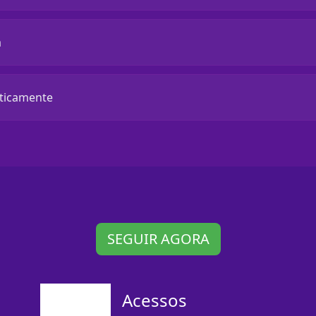
a
aticamente
SEGUIR AGORA
Acessos