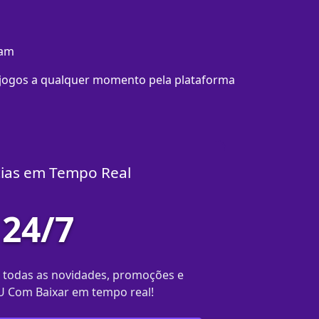
ram
s jogos a qualquer momento pela plataforma
cias em Tempo Real
24/7
e todas as novidades, promoções e
U Com Baixar em tempo real!