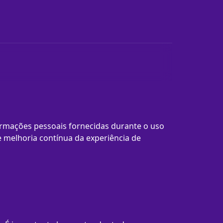
ormações pessoais fornecidas durante o uso
e melhoria contínua da experiência de