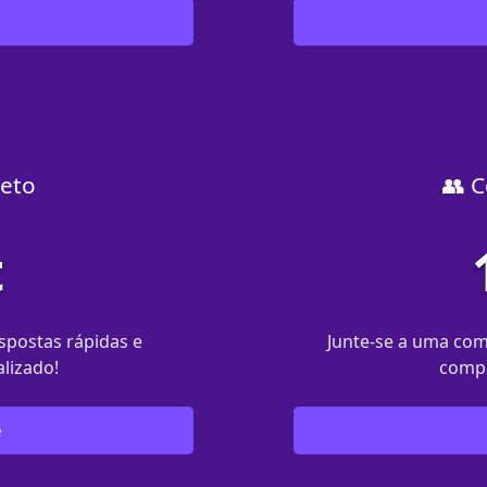
reto
👥 
t
espostas rápidas e
Junte-se a uma com
lizado!
compa
e