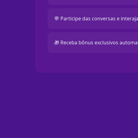
💬 Participe das conversas e interaj
🎁 Receba bônus exclusivos autom