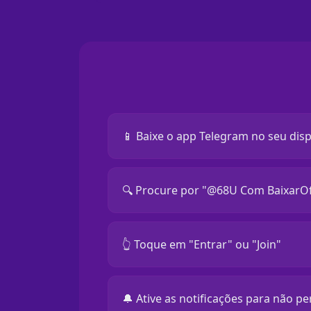
📱 Baixe o app Telegram no seu disp
🔍 Procure por "@68U Com BaixarOfi
👆 Toque em "Entrar" ou "Join"
🔔 Ative as notificações para não p