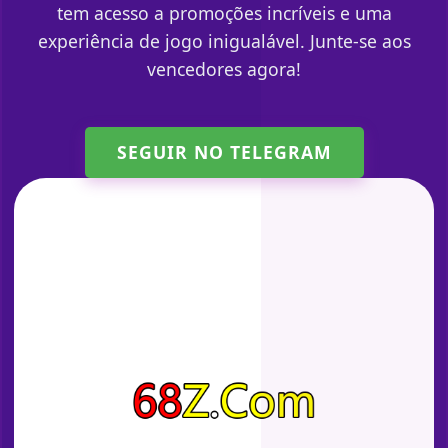
tem acesso a promoções incríveis e uma
experiência de jogo inigualável. Junte-se aos
vencedores agora!
SEGUIR NO TELEGRAM