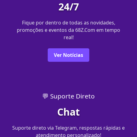
24/7
Fique por dentro de todas as novidades,
promoções e eventos da 68Z.Com em tempo
real!
Ver Notícias
💬 Suporte Direto
Chat
Suporte direto via Telegram, respostas rápidas e
atendimento personalizado!