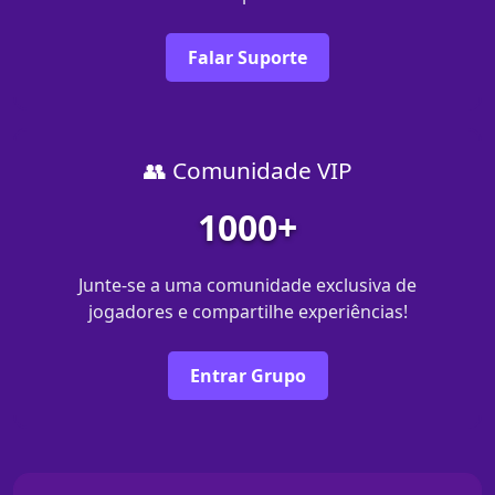
Falar Suporte
👥 Comunidade VIP
1000+
Junte-se a uma comunidade exclusiva de
jogadores e compartilhe experiências!
Entrar Grupo