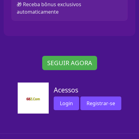
🎁 Receba bônus exclusivos
automaticamente
SEGUIR AGORA
Acessos
Login
Registrar-se