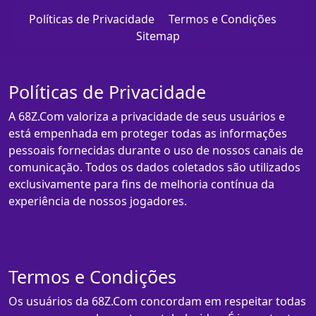
Políticas de Privacidade
Termos e Condições
Sitemap
Políticas de Privacidade
A 68Z.Com valoriza a privacidade de seus usuários e
está empenhada em proteger todas as informações
pessoais fornecidas durante o uso de nossos canais de
comunicação. Todos os dados coletados são utilizados
exclusivamente para fins de melhoria contínua da
experiência de nossos jogadores.
Termos e Condições
Os usuários da 68Z.Com concordam em respeitar todas