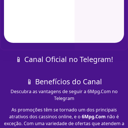
📱 Canal Oficial no Telegram!
📱 Benefícios do Canal
Descubra as vantagens de seguir a 6Mpg.Com no
Telegram
As promoções têm se tornado um dos principais
atrativos dos cassinos online, e o
6Mpg.Com
não é
exceção. Com uma variedade de ofertas que atendem a