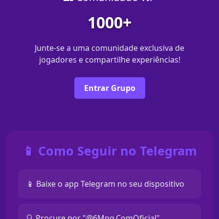
1000+
Junte-se a uma comunidade exclusiva de
jogadores e compartilhe experiências!
Entrar Grupo
📱 Como Seguir no Telegram
📱 Baixe o app Telegram no seu dispositivo
🔍 Procure por "@6Mpg.ComOficial"