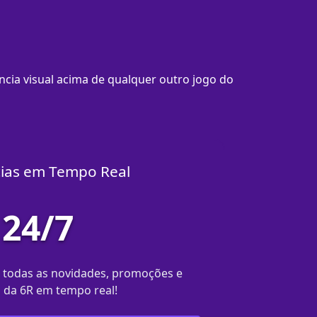
ência visual acima de qualquer outro jogo do
cias em Tempo Real
24/7
e todas as novidades, promoções e
 da 6R em tempo real!