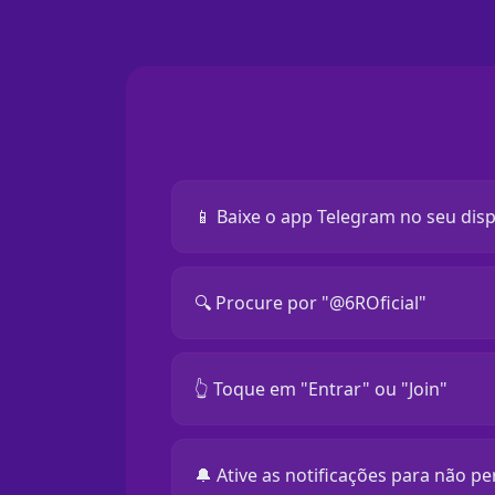
📱 Baixe o app Telegram no seu disp
🔍 Procure por "@6ROficial"
👆 Toque em "Entrar" ou "Join"
🔔 Ative as notificações para não p