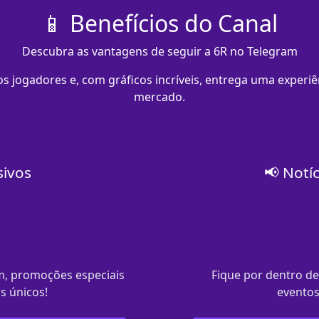
📱 Benefícios do Canal
Descubra as vantagens de seguir a 6R no Telegram
os jogadores e, com gráficos incríveis, entrega uma experi
mercado.
sivos
📢 Notí
m, promoções especiais
Fique por dentro d
s únicos!
eventos