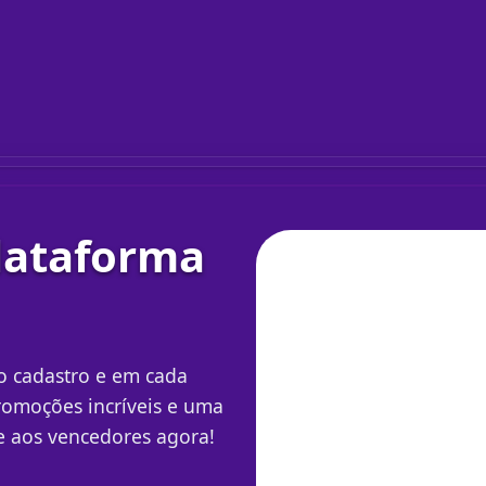
Plataforma
o cadastro e em cada
romoções incríveis e uma
se aos vencedores agora!