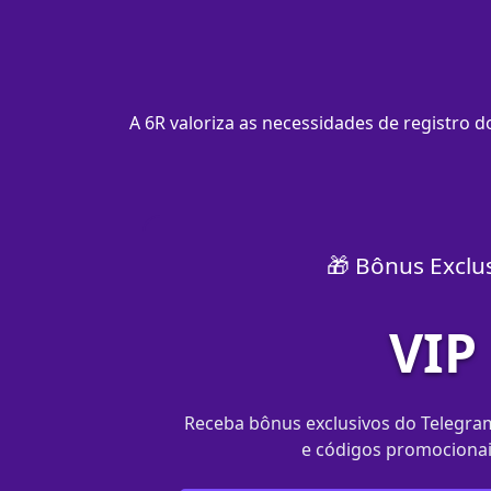
A 6R valoriza as necessidades de registro d
🎁 Bônus Exclu
VIP
Receba bônus exclusivos do Telegra
e códigos promocionai