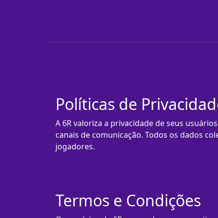
Políticas de Privacida
A 6R valoriza a privacidade de seus usuári
canais de comunicação. Todos os dados cole
jogadores.
Termos e Condições