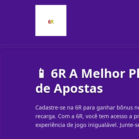
📱 6R A Melhor 
de Apostas
Cadastre-se na 6R para ganhar bônus n
recarga. Com a 6R, você tem acesso a p
experiência de jogo inigualável. Junte-