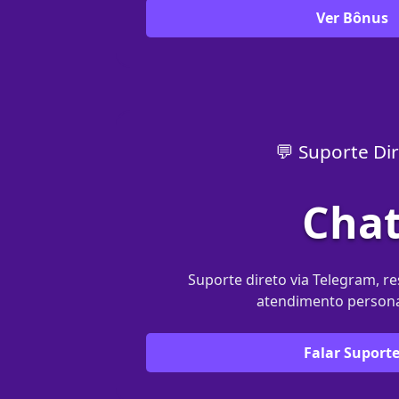
Ver Bônus
💬 Suporte Di
Cha
Suporte direto via Telegram, r
atendimento persona
Falar Suport