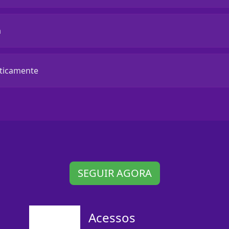
a
aticamente
SEGUIR AGORA
Acessos