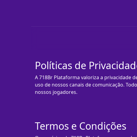
Políticas de Privacida
A 718Br Plataforma valoriza a privacidade 
uso de nossos canais de comunicação. Todos
nossos jogadores.
Termos e Condições