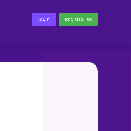
Login
Registrar-se