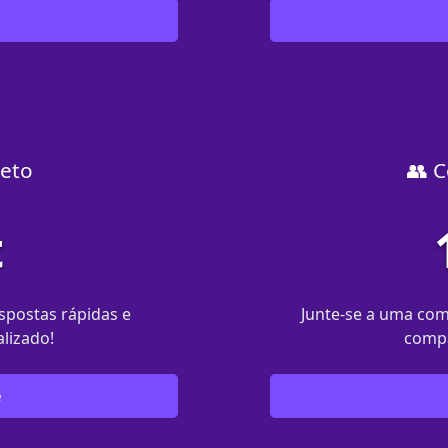
reto
👥 
t
espostas rápidas e
Junte-se a uma com
lizado!
compa
e