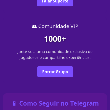
Falar Suporte
👥 Comunidade VIP
1000+
Junte-se a uma comunidade exclusiva de
jogadores e compartilhe experiências!
Entrar Grupo
📱 Como Seguir no Telegram