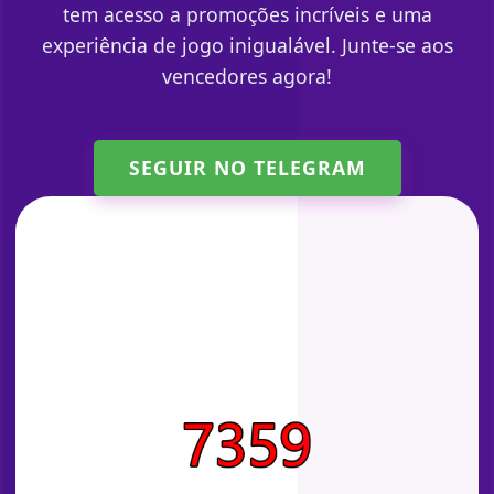
tem acesso a promoções incríveis e uma
experiência de jogo inigualável. Junte-se aos
vencedores agora!
SEGUIR NO TELEGRAM