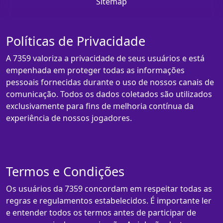
Sitemap
Políticas de Privacidade
A 7359 valoriza a privacidade de seus usuários e está
empenhada em proteger todas as informações
pessoais fornecidas durante o uso de nossos canais de
comunicação. Todos os dados coletados são utilizados
exclusivamente para fins de melhoria contínua da
experiência de nossos jogadores.
Termos e Condições
Os usuários da 7359 concordam em respeitar todas as
regras e regulamentos estabelecidos. É importante ler
e entender todos os termos antes de participar de