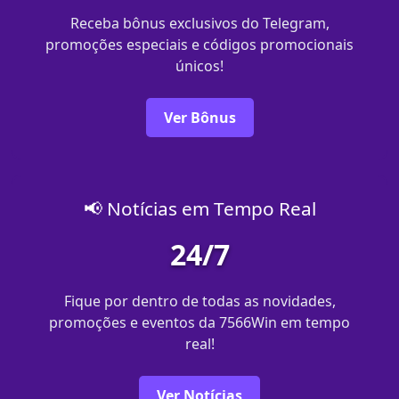
Receba bônus exclusivos do Telegram,
promoções especiais e códigos promocionais
únicos!
Ver Bônus
📢 Notícias em Tempo Real
24/7
Fique por dentro de todas as novidades,
promoções e eventos da 7566Win em tempo
real!
Ver Notícias