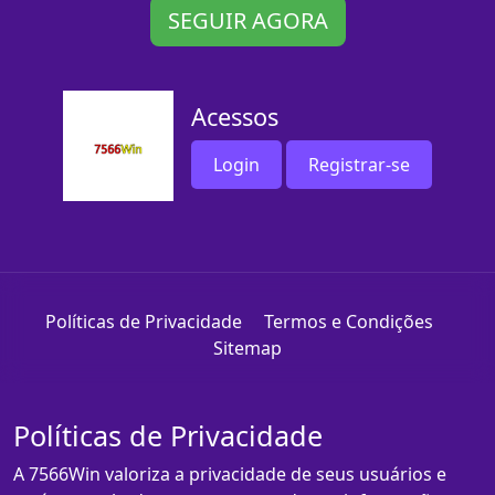
SEGUIR AGORA
Acessos
Login
Registrar-se
Políticas de Privacidade
Termos e Condições
Sitemap
Políticas de Privacidade
A 7566Win valoriza a privacidade de seus usuários e