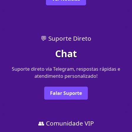
💬 Suporte Direto
Chat
Suporte direto via Telegram, respostas rápidas e
atendimento personalizado!
Falar Suporte
👥 Comunidade VIP