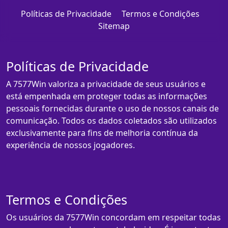
Políticas de Privacidade
Termos e Condições
Sitemap
Políticas de Privacidade
A 7577Win valoriza a privacidade de seus usuários e
está empenhada em proteger todas as informações
pessoais fornecidas durante o uso de nossos canais de
comunicação. Todos os dados coletados são utilizados
exclusivamente para fins de melhoria contínua da
experiência de nossos jogadores.
Termos e Condições
Os usuários da 7577Win concordam em respeitar todas