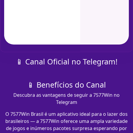
📱 Canal Oficial no Telegram!
📱 Benefícios do Canal
Descubra as vantagens de seguir a 7577Win no
Telegram
O 7577Win Brasil é um aplicativo ideal para o lazer dos
brasileiros — a 7577Win oferece uma ampla variedade
de jogos e inúmeros pacotes surpresa esperando por