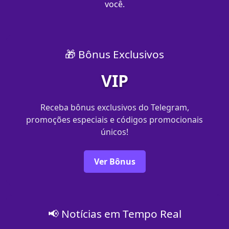
você.
🎁 Bônus Exclusivos
VIP
Receba bônus exclusivos do Telegram,
promoções especiais e códigos promocionais
únicos!
Ver Bônus
📢 Notícias em Tempo Real