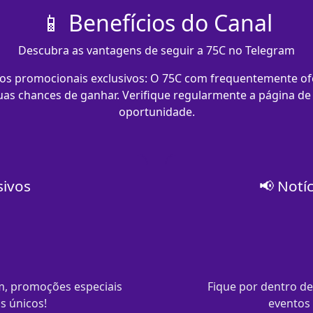
📱 Benefícios do Canal
Descubra as vantagens de seguir a 75C no Telegram
os promocionais exclusivos: O 75C com​ frequentemente of
s chances de ganhar. Verifique regularmente a página 
oportunidade.
sivos
📢 Notí
m, promoções especiais
Fique por dentro d
s únicos!
eventos