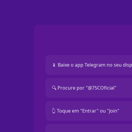
📱 Baixe o app Telegram no seu disp
🔍 Procure por "@75COficial"
👆 Toque em "Entrar" ou "Join"