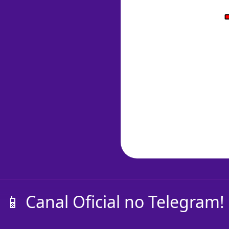
📱 Canal Oficial no Telegram!