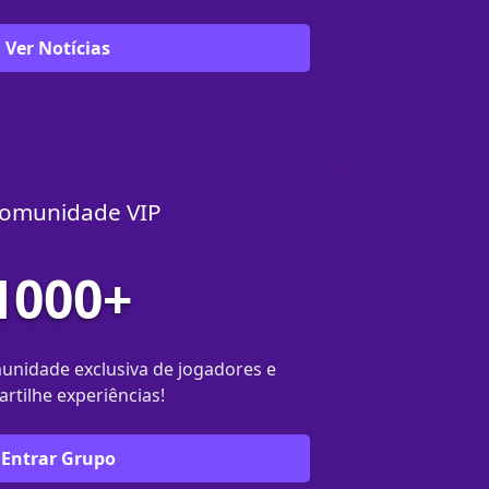
Ver Notícias
Comunidade VIP
1000+
unidade exclusiva de jogadores e
rtilhe experiências!
Entrar Grupo