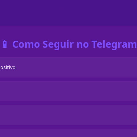
📱 Como Seguir no Telegram
ositivo