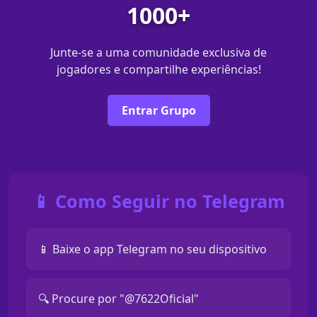
1000+
Junte-se a uma comunidade exclusiva de
jogadores e compartilhe experiências!
Entrar Grupo
📱 Como Seguir no Telegram
📱 Baixe o app Telegram no seu dispositivo
🔍 Procure por "@7622Oficial"