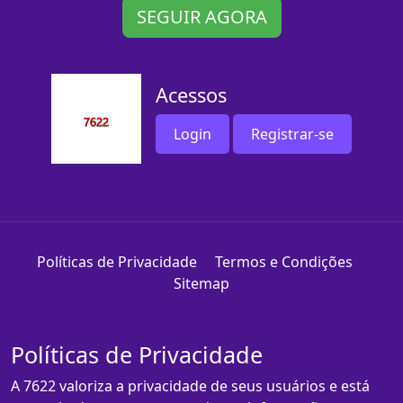
SEGUIR AGORA
Acessos
Login
Registrar-se
Políticas de Privacidade
Termos e Condições
Sitemap
Políticas de Privacidade
A 7622 valoriza a privacidade de seus usuários e está