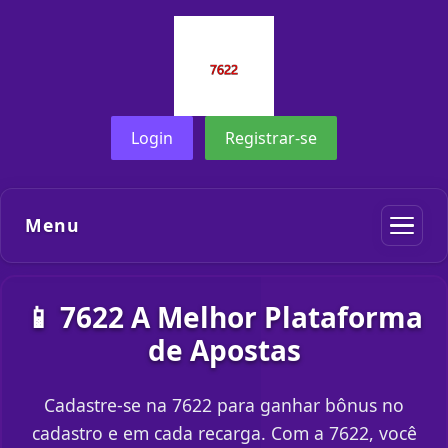
Login
Registrar-se
Menu
📱 7622 A Melhor Plataforma
de Apostas
Cadastre-se na 7622 para ganhar bônus no
cadastro e em cada recarga. Com a 7622, você