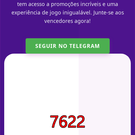
tem acesso a promoções incríveis e uma
experiência de jogo inigualável. Junte-se aos
vencedores agora!
SEGUIR NO TELEGRAM