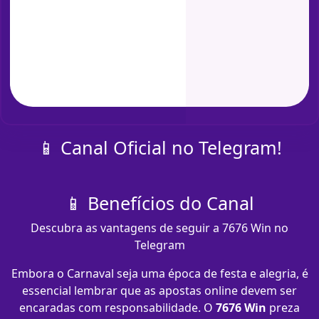
📱 Canal Oficial no Telegram!
📱 Benefícios do Canal
Descubra as vantagens de seguir a 7676 Win no
Telegram
Embora o Carnaval seja uma época de festa e alegria, é
essencial lembrar que as apostas online devem ser
encaradas com responsabilidade. O
7676 Win
preza