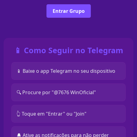
Entrar Grupo
📱 Como Seguir no Telegram
📱 Baixe o app Telegram no seu dispositivo
🔍 Procure por "@7676 WinOficial"
👆 Toque em "Entrar" ou "Join"
🔔 Ative as notificações para não perder