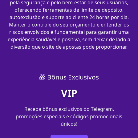
pela segurança e pelo bem-estar de seus usuários,
oferecendo ferramentas de limite de depósito,
autoexclusão e suporte ao cliente 24 horas por dia.
Manter o controle do seu orçamento e entender os
riscos envolvidos é fundamental para garantir uma
experiência saudável e positiva, sem deixar de lado a
diversão que o site de apostas pode proporcionar.
🎁 Bônus Exclusivos
VIP
Receba bônus exclusivos do Telegram,
promoções especiais e códigos promocionais
únicos!