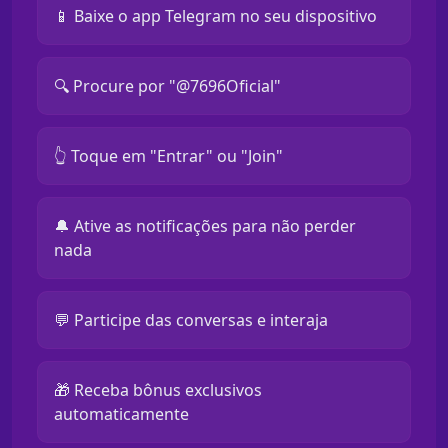
📱 Baixe o app Telegram no seu dispositivo
🔍 Procure por "@7696Oficial"
👆 Toque em "Entrar" ou "Join"
🔔 Ative as notificações para não perder
nada
💬 Participe das conversas e interaja
🎁 Receba bônus exclusivos
automaticamente