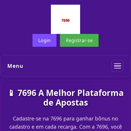
Login
Registrar-se
Menu
📱 7696 A Melhor Plataforma
de Apostas
Cadastre-se na 7696 para ganhar bônus no
cadastro e em cada recarga. Com a 7696, você